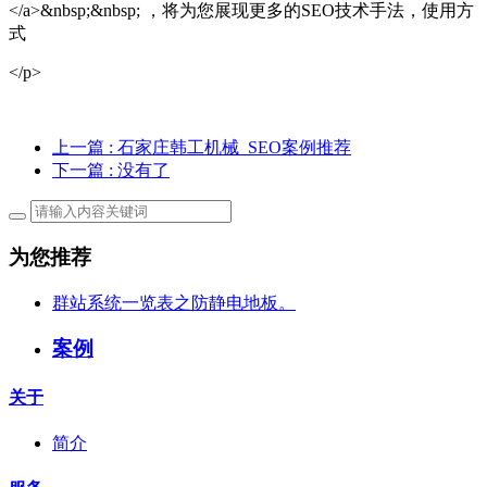
</a>&nbsp;&nbsp; ，将为您展现更多的SEO技术手法，使用方
式
</p>
上一篇
: 石家庄韩工机械_SEO案例推荐
下一篇
: 没有了
为您推荐
群站系统一览表之防静电地板。
案例
关于
简介