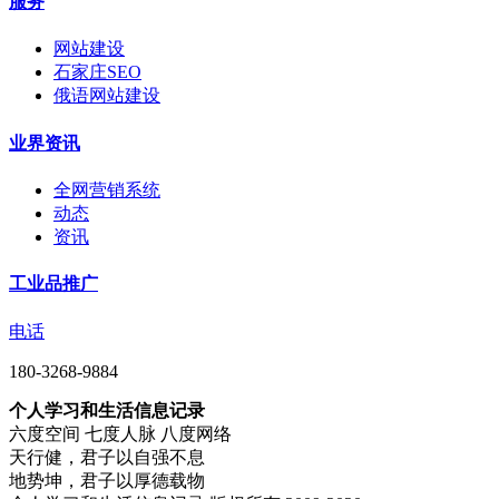
服务
网站建设
石家庄SEO
俄语网站建设
业界资讯
全网营销系统
动态
资讯
工业品推广
电话
180-3268-9884
个人学习和生活信息记录
六度空间 七度人脉 八度网络
天行健，君子以自强不息
地势坤，君子以厚德载物