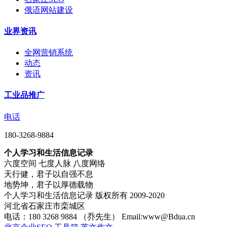
俄语网站建设
业界资讯
全网营销系统
动态
资讯
工业品推广
电话
180-3268-9884
个人学习和生活信息记录
六度空间 七度人脉 八度网络
天行健，君子以自强不息
地势坤，君子以厚德载物
个人学习和生活信息记录 版权所有 2009-2020
河北省石家庄市栾城区
电话：180 3268 9884 （乔先生） Email:www@Bdua.cn