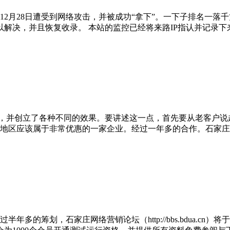
年12月28日遭受到网络攻击，并被成功“拿下”。一下子排名一
得以解决，并且恢复收录。 本站的监控已经将来路IP指认并记录下
并创立了各种不同的效果。要讲述这一点，首先要从老客户说起，石家
地区应该属于非常优惠的一家企业。经过一年多的合作。石家庄
多的筹划，石家庄网络营销论坛（http://bbs.bdua.c