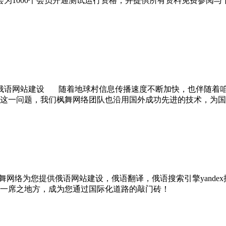
将会为1000个会员开通测试运行资格，并提供所有资料免费参
俄语网站建设 随着地球村信息传播速度不断加快，也伴随着咱
这一问题，我们枫舞网络团队也沿用国外成功先进的技术，为国
度枫舞网络为您提供俄语网站建设，俄语翻译，俄语搜索引擎yan
据一席之地方，成为您通过国际化道路的敲门砖！