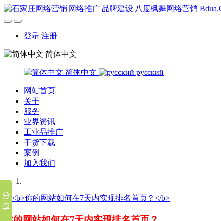
登录
注册
简体中文
简体中文
русский
网站首页
关于
服务
业界资讯
工业品推广
干货下载
案例
加入我们
你的网站如何在7天内实现排名首页？