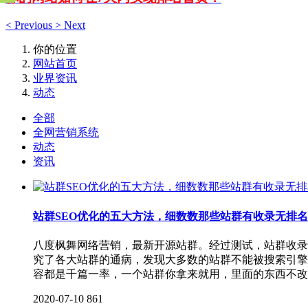
<
Previous
>
Next
你的位置
网站首页
业界资讯
动态
全部
全网营销系统
动态
资讯
站群SEO优化的五大方法，细数数那些站群有收录无排
八度枫舞网络营销，最新开源站群。经过测试，站群收录
究了各大站群的通病，发现大多数的站群不能被搜索引擎
容都是千篇一率，一个站群你拿来就用，里面的东西不改
2020-07-10
861