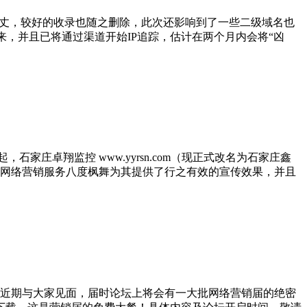
落千丈，较好的收录也随之删除，此次还影响到了一些二级域名也
来，并且已将通过渠道开始IP追踪，估计在两个月内会将“凶
庄卓翔监控 www.yyrsn.com（现正式改名为石家庄鑫
网络营销服务八度枫舞为其提供了行之有效的宣传效果，并且
n）将于近期与大家见面，届时论坛上将会有一大批网络营销届的绝密