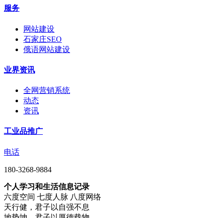
服务
网站建设
石家庄SEO
俄语网站建设
业界资讯
全网营销系统
动态
资讯
工业品推广
电话
180-3268-9884
个人学习和生活信息记录
六度空间 七度人脉 八度网络
天行健，君子以自强不息
地势坤，君子以厚德载物